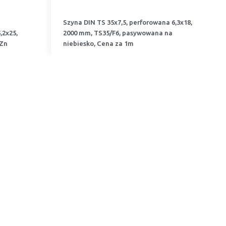
Szyna DIN TS 35x7,5, perforowana 6,3x18,
,2x25,
2000 mm, TS35/F6, pasywowana na
 Zn
niebiesko, Cena za 1m