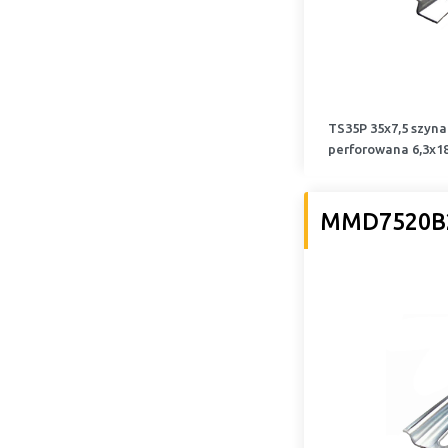
TS35P 35x7,5 szyn
perforowana 6,3x
MMD7520B