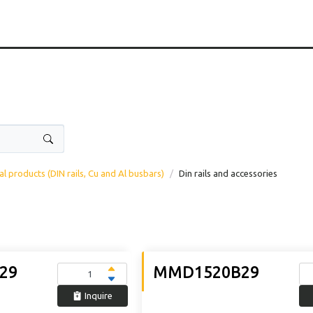
l products (DIN rails, Cu and Al busbars)
Din rails and accessories
29
MMD1520B29
Inquire