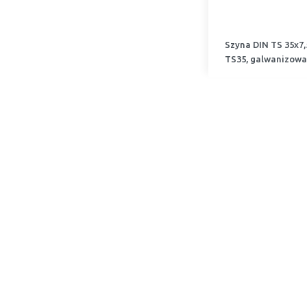
Szyna DIN TS 35x7,
TS35, galwanizow