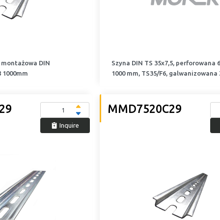
a montażowa DIN
Szyna DIN TS 35x7,5, perforowana 6
18 1000mm
1000 mm, TS35/F6, galwanizowana
29
MMD7520C29
Inquire