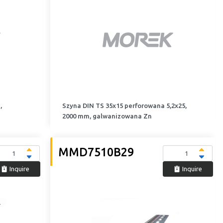
,
Szyna DIN TS 35x15 perforowana 5,2x25,
2000 mm, galwanizowana Zn
MMD7510B29
Inquire
Inquire