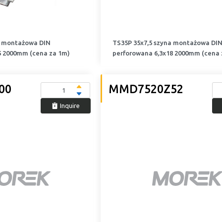
a montażowa DIN
TS35P 35x7,5 szyna montażowa DI
5 2000mm (cena za 1m)
perforowana 6,3x18 2000mm (cena 
00
MMD7520Z52
Inquire