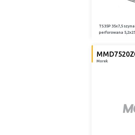
TS35P 35x7,5 szyn
perforowana 5,2x2
MMD7520Z
Morek