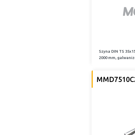
Szyna DIN TS 35x15
2000 mm, galwani
MMD7510C