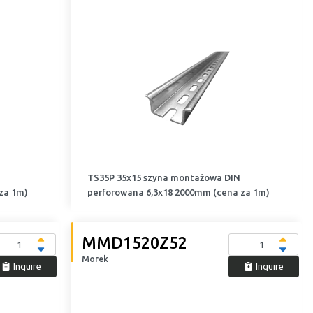
TS35P 35x15 szyna montażowa DIN
za 1m)
perforowana 6,3x18 2000mm (cena za 1m)
MMD1520Z52
Morek
Inquire
Inquire