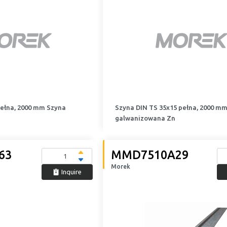
pełna, 2000 mm Szyna
Szyna DIN TS 35x15 pełna, 2000 mm
galwanizowana Zn
63
MMD7510A29
Morek
Inquire