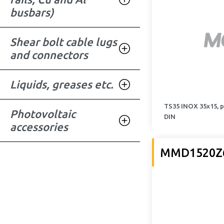
busbars)
Shear bolt cable lugs
and connectors
Liquids, greases etc.
TS35 INOX 35x15, 
Photovoltaic
DIN
accessories
MMD1520Z