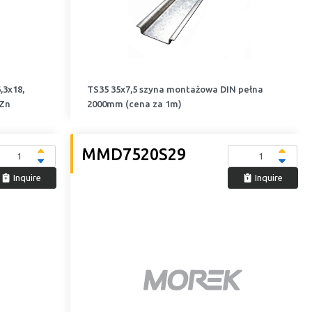
,3x18,
TS35 35x7,5 szyna montażowa DIN pełna
 Zn
2000mm (cena za 1m)
MMD7520S29
Inquire
Inquire