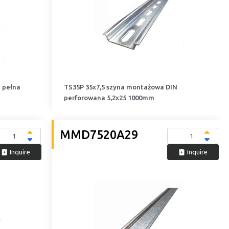
 pełna
TS35P 35x7,5 szyna montażowa DIN
perforowana 5,2x25 1000mm
MMD7520A29
Inquire
Inquire