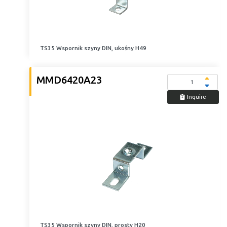
TS35 Wspornik szyny DIN, ukośny H49
MMD6420A23
Inquire
TS35 Wspornik szyny DIN, prosty H20