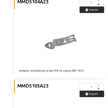
MMD5104A23
Inquire
Adapter montażowy śruba M4 na szynę DIN TS35
MMD5105A23
Inquire