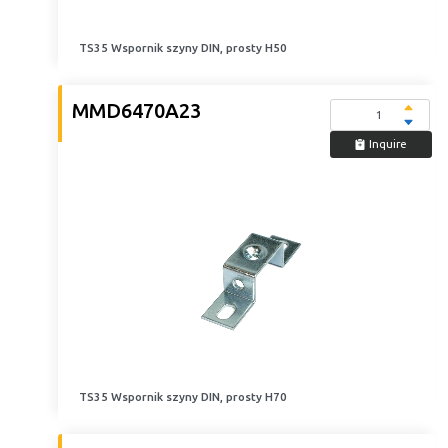
TS35 Wspornik szyny DIN, prosty H50
MMD6470A23
Inquire
TS35 Wspornik szyny DIN, prosty H70