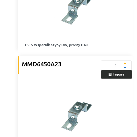
TS35 Wspornik szyny DIN, prosty H40
MMD6450A23
Inquire