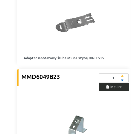
Adapter montażowy śruba M5 na szynę DIN TS35
MMD6049B23
Inquire