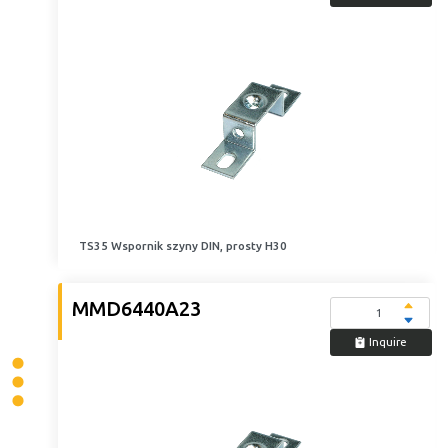
TS35 Wspornik szyny DIN, prosty H30
MMD6440A23
Inquire