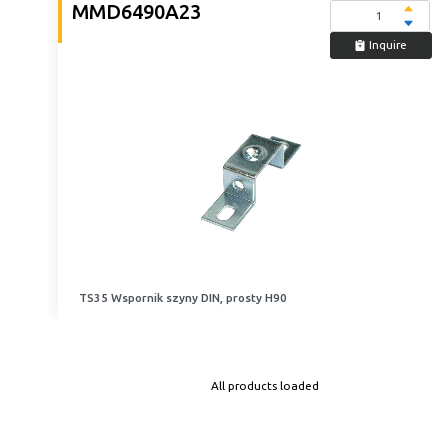
MMD6490A23
Inquire
TS35 Wspornik szyny DIN, prosty H90
All products loaded